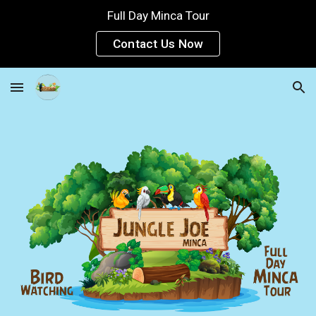
Full Day Minca Tour
Skip to main content
Skip to navigation
Contact Us Now