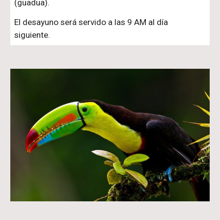
(guadua).
El desayuno será servido a las 9 AM al día
siguiente.