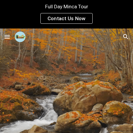
Full Day Minca Tour
Skip to main content
Skip to navigation
Contact Us Now