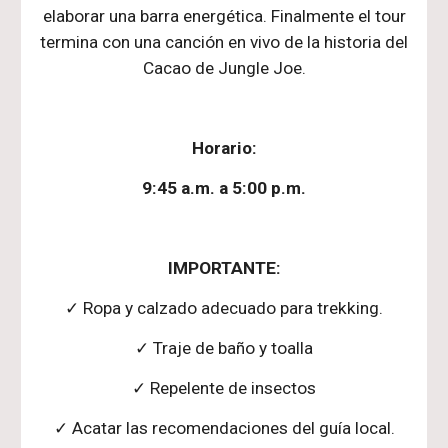
elaborar una barra energ
é
tica. Finalmente el tour
termina con una canci
ó
n en vivo de la historia del
Cacao de Jungle Joe.
Horario:
9:45 a.m. a 5:00 p.m.
IMPORTANTE:
✓ Ropa y calzado adecuado para trekking.
✓ Traje de baño y toalla
✓ Repelente de insectos
✓ Acatar las recomendaciones del guía local.