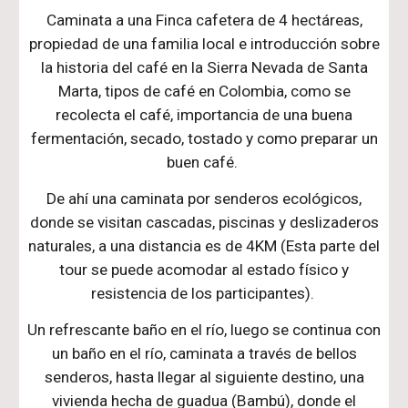
Caminata a una Finca cafetera de 4 hectáreas,
propiedad de una familia local e introducción sobre
la historia del café en la Sierra Nevada de Santa
Marta, tipos de café en Colombia, como se
recolecta el café, importancia de una buena
fermentación, secado, tostado y como preparar un
buen café.
De ahí una caminata por senderos ecológicos,
donde se visitan cascadas, piscinas y deslizaderos
naturales, a una distancia es de 4KM (Esta parte del
tour se puede acomodar al estado f
í
sico y
resistencia de los participantes).
Un refrescante baño en el río, luego se continua con
un baño en el río, caminata a trav
é
s de bellos
senderos, hasta llegar al siguiente destino, una
vivienda hecha de guadua (Bambú), donde el