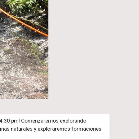
las 4:30 pm! Comenzaremos explorando
inas naturales y exploraremos formaciones