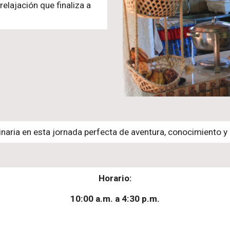
elajación que finaliza a
ulinaria en esta jornada perfecta de aventura, conocimiento y 
Horario:
10:00
a.m. a
4
:
3
0 p.m.