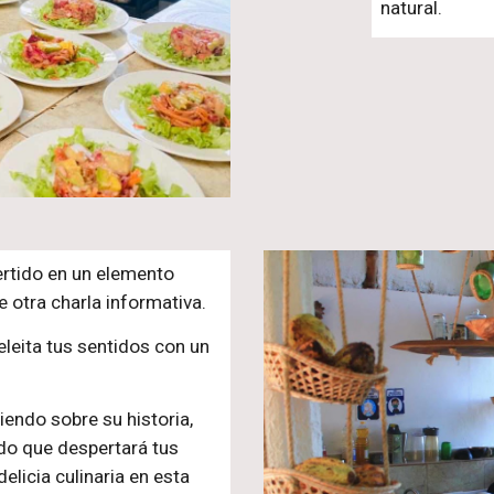
natural.
rtido en un elemento
e otra charla informativa.
deleita tus sentidos con un
endo sobre su historia,
ido que despertará tus
delicia culinaria en esta