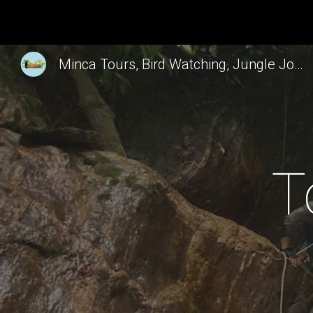
Sk
Minca Tours, Bird Watching, Jungle Joe Minca
T