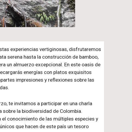
tas experiencias vertiginosas, disfrutaremos
ata serena hasta la construcción de bamboo,
ra un almuerzo excepcional. En este oasis de
 recargarás energías con platos exquisitos
artes impresiones y reflexiones sobre las
idas.
zo, te invitamos a participar en una charla
 sobre la biodiversidad de Colombia.
el conocimiento de las múltiples especies y
únicos que hacen de este país un tesoro